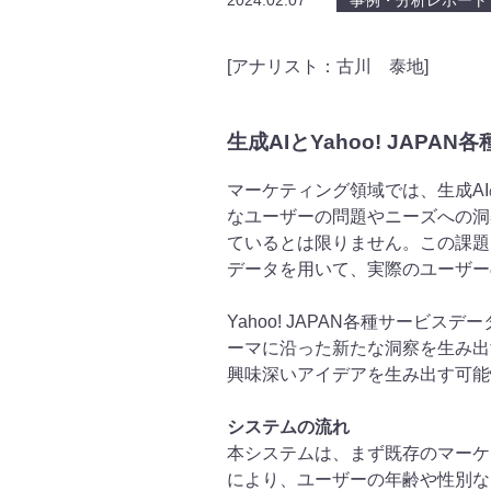
2024.02.07
事例・分析レポート
[アナリスト：古川 泰地]
生成AIとYahoo! JAP
マーケティング領域では、生成A
なユーザーの問題やニーズへの洞
ているとは限りません。この課題を
データを用いて、実際のユーザー
Yahoo! JAPAN各種サー
ーマに沿った新たな洞察を生み出
興味深いアイデアを生み出す可能
システムの流れ
本システムは、まず既存のマーケ
により、ユーザーの年齢や性別など