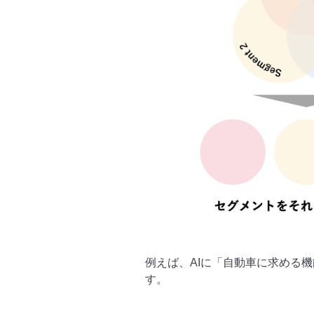
例えば、AIに「自動車に求める
す。