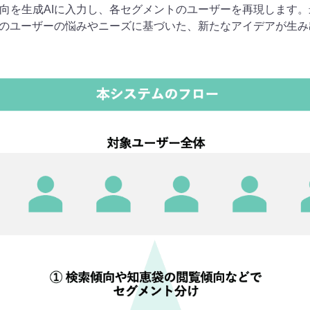
向を生成AIに入力し、各セグメントのユーザーを再現します
際のユーザーの悩みやニーズに基づいた、新たなアイデアが生