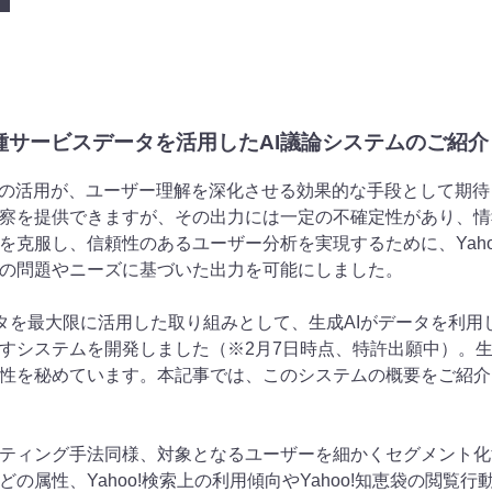
AN各種サービスデータを活用したAI議論システムのご紹介
Iの活用が、ユーザー理解を深化させる効果的な手段として期待
察を提供できますが、その出力には一定の不確定性があり、情
克服し、信頼性のあるユーザー分析を実現するために、Yahoo!
の問題やニーズに基づいた出力を可能にしました。
ビスデータを最大限に活用した取り組みとして、生成AIがデータを
すシステムを開発しました（※2月7日時点、特許出願中）。生
性を秘めています。本記事では、このシステムの概要をご紹介
ティング手法同様、対象となるユーザーを細かくセグメント化
の属性、Yahoo!検索上の利用傾向やYahoo!知恵袋の閲覧