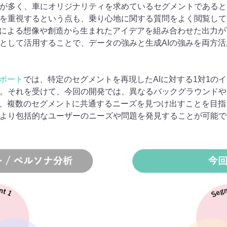
が多く、車にオリジナリティを求めているセグメントであると
を重視するという点も、乗り心地に関する質問をよく閲覧して
による想像や創造から生まれたアイデアを組み合わせた出力が可能で
として活用することで、データの強みと生成AIの強みを両方
レポート
では、特定のセグメントを再現したAIに対する1対1の
。それを受けて、今回の開発では、異なるバックグラウンドや
り、複数のセグメントに共通するニーズを見つけ出すことを目
より包括的なユーザーのニーズや問題を発見することが可能で