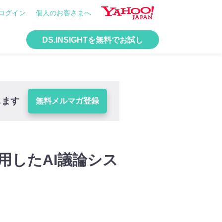
ログイン
個人のお客さまへ
DS.INSIGHTを無料でお試し
します
無料メルマガ登録
活用したAI議論シス