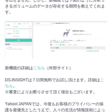
を出せません。しかし、新機能では下図のように分析で
きるボリュームのデータが存在する期間を教えてくれま
す。
新機能の詳細は
こちら
（外部サイト）
DS.INSIGHTは７日間無料でお試し頂けます。詳細は
こ
ちら
。
※審査によりお断りさせて頂く場合もございます。
Yahoo! JAPANでは、今後もお客様のプライバシーの保
護を最優先としたうえで、人々の生活が情報技術によっ