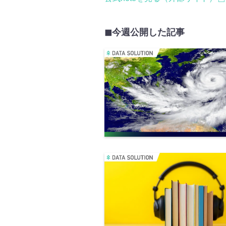
◼︎今週公開した記事