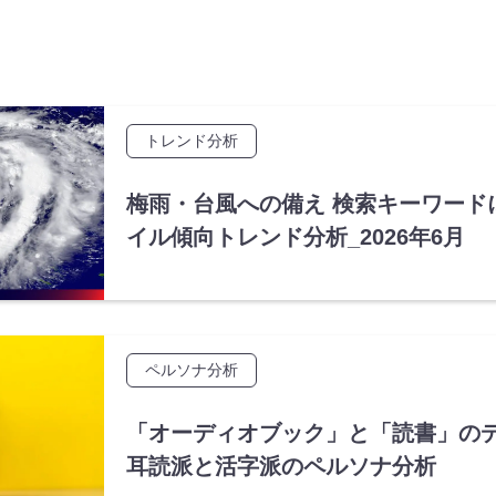
トレンド分析
梅雨・台風への備え 検索キーワード
イル傾向トレンド分析_2026年6月
ペルソナ分析
「オーディオブック」と「読書」の
耳読派と活字派のペルソナ分析