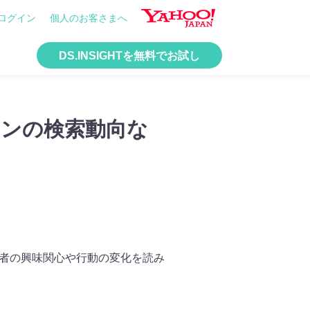
ログイン
個人のお客さまへ
DS.INSIGHTを無料でお試し
メンの検索動向な
活者の興味関心や行動の変化を読み
。