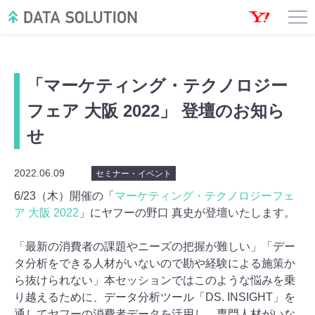
「マーケティング・テクノロジー
フェア 大阪 2022」 登壇のお知ら
せ
2022.06.09
セミナー・イベント
6/23（木）開催の「
マーケティング・テクノロジーフェ
ア 大阪 2022
」にヤフーの野口 真史が登壇いたします。
「最新の消費者の課題やニーズの把握が難しい」「デー
タ分析をできる人材がいないので勘や経験による施策か
ら抜けられない」本セッションではこのような悩みを乗
り越えるために、データ分析ツール「DS. INSIGHT」を
通してヤフーの消費者データを活用し、専門人材がいな