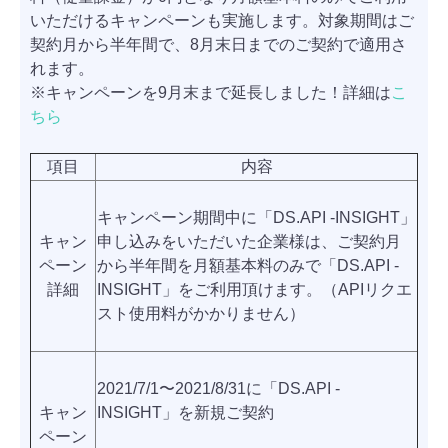
いただけるキャンペーンも実施します。対象期間はご
契約月から半年間で、8月末日までのご契約で適用さ
れます。
※キャンペーンを9月末まで延長しました！詳細は
こ
ちら
項目
内容
キャンペーン期間中に「DS.API -INSIGHT」
キャン
申し込みをいただいた企業様は、ご契約月
ペーン
から半年間を月額基本料のみで「DS.API -
詳細
INSIGHT」をご利用頂けます。（APIリクエ
スト使用料がかかりません）
2021/7/1〜2021/8/31に「DS.API -
キャン
INSIGHT」を新規ご契約
ペーン