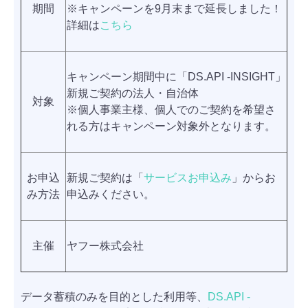
期間
※キャンペーンを9月末まで延長しました！
詳細は
こちら
キャンペーン期間中に「DS.API -INSIGHT」
新規ご契約の法人・自治体
対象
※個人事業主様、個人でのご契約を希望さ
れる方はキャンペーン対象外となります。
お申込
新規ご契約は「
サービスお申込み
」からお
み方法
申込みください。
主催
ヤフー株式会社
データ蓄積のみを目的とした利用等、
DS.API -