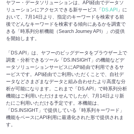
ヤフー・データソリューションは、API経由でデータソ
リューションにアクセスできる新サービス「
DS.API
」に
おいて、7月14日より、指定のキーワードを検索する前
後でどんなキーワードを検索する傾向にあるかを調査で
きる「時系列分析機能（Search Journey API）」の提供
を開始します。
「DS.API」は、ヤフーのビッグデータをブラウザー上で
調査・分析できるツール「DS.INSIGHT」の機能などデ
ータソリューションサービスにAPI経由で利用できるサ
ービスです。API経由でご利用いただくことで、自社デ
ータなどさまざまなデータと組み合わせたより高度な分
析が可能になります。これまで「DS.API」で時系列分析
機能はご利用いただけませんでしたが、7月14日より新
たにご利用いただける予定です。本機能は、
「DS.INSIGHT」で提供している「時系列キーワード」
機能をベースにAPI利用に最適化された形で提供されま
す。