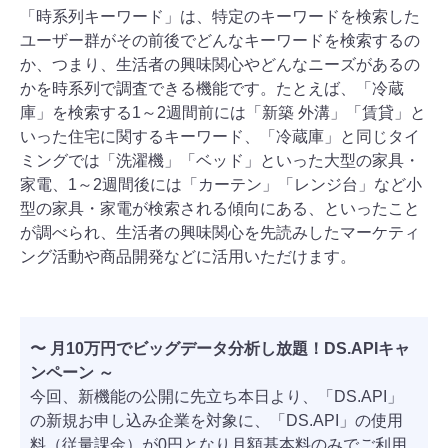
「時系列キーワード」は、特定のキーワードを検索した
ユーザー群がその前後でどんなキーワードを検索するの
か、つまり、生活者の興味関心やどんなニーズがあるの
かを時系列で調査できる機能です。たとえば、「冷蔵
庫」を検索する1～2週間前には「新築 外溝」「賃貸」と
いった住宅に関するキーワード、「冷蔵庫」と同じタイ
ミングでは「洗濯機」「ベッド」といった大型の家具・
家電、1～2週間後には「カーテン」「レンジ台」など小
型の家具・家電が検索される傾向にある、といったこと
が調べられ、生活者の興味関心を先読みしたマーケティ
ング活動や商品開発などに活用いただけます。
〜 月10万円でビッグデータ分析し放題！DS.APIキャ
ンペーン ～
今回、新機能の公開に先立ち本日より、「DS.API」
の新規お申し込み企業を対象に、「DS.API」の使用
料（従量課金）が0円となり月額基本料のみでご利用