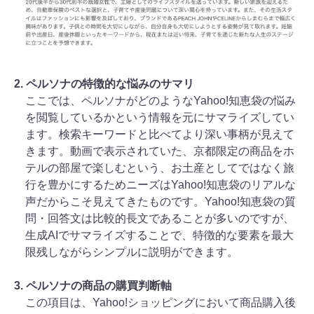
2. ペルソナの特徴的な悩みのサマリ
ここでは、ペルソナがどのようなYahoo!知恵袋の悩み
を閲覧しているかという情報を元にサマライズしてい
ます。検索キーワードと比べてより深い事柄が見えて
きます。動画で表示されていた、京都限定の商品をホ
テルの部屋で楽しむという、お土産としてではなく旅
行を豊かにするためニーズはYahoo!知恵袋のリアルな
声だからこそ見えてきたものです。Yahoo!知恵袋の質
問・回答文は比較的長文であることが多いのですが、
生成AIでサマライズすることで、特徴的な要素を最大
限残しながらシンプルに説明ができます。
3. ペルソナの商品の購買判断軸
この項目は、Yahoo!ショッピングにおいて商品購入後