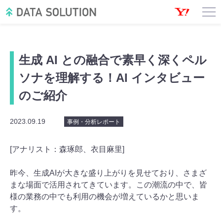
生成 AI との融合で素早く深くペル
ソナを理解する！AI インタビュー
のご紹介
2023.09.19
事例・分析レポート
[アナリスト：森琢郎、衣目麻里]
昨今、生成AIが大きな盛り上がりを見せており、さまざ
まな場面で活用されてきています。この潮流の中で、皆
様の業務の中でも利用の機会が増えているかと思いま
す。