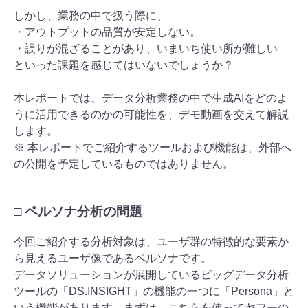
しかし、業務の中で扱う際に、
・アウトプットの品質が安定しない。
・誤りが混ざることがあり、いまいち使い所が難しい
といった課題を感じてはいないでしょうか？
本レポートでは、データ分析業務の中で生成AIをどのよ
うに活用できるのかの可能性を、デモ動画を交えて解説
します。
※ 本レポートでご紹介するツールおよび機能は、外部へ
の公開を予定しているものではありません。
□ ペルソナ分析の問題
今回ご紹介する分析対象は、ユーザ群の特徴的な要素か
ら見えるユーザ像であるペルソナです。
データソリューションが展開しているビッグデータ分析
ツールの「DS.INSIGHT」の機能の一つに「Persona」と
いう機能があります。まずは、こちらを使ってヤフーの