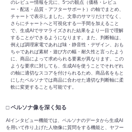
のレビュー情報を元に、5つの観点（価格・レビュ
ー・配送・品質・アフターサポート）の軸でまとめ、
チャートで表示しました。文章のサマリだけでなく、
さらにチャートへと可視化する一手間を加えること
で、生成AIでサマライズされた結果をより一目で理解
することができるようになります。また、判断軸は、
例えば調理家電であれば味・静音性・デザイン、おも
ちゃであれば素材・遊び方の幅・耐久性と言ったよう
に、商品によって求められる要素が異なります。この
ような要求に対しても、生成AIを使うことでそれぞれ
の軸に適切なスコアを付けられるため、商品名をもと
にしたペルソナでは商品に合わせた適切な判断軸に柔
軟に変更することも可能です。
□ ペルソナ像を深く知る
AIインタビュー機能では、ペルソナのデータから生成AI
を用いて作り上げた人物像に質問をする機能と、ヤフー