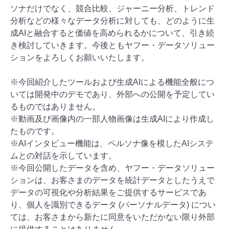
ソナだけでなく、競合比較、ジャーニー分析、トレンド
分析などの様々なデータ分析に対しても、どのように生
成AIと融合すると価値を高められるかについて、引き続
き検討していきます。今後ともヤフー・データソリュー
ションをよろしくお願いいたします。
※今回紹介したツールおよび生成AIによる機能全般につ
いては開発中のデモであり、外部への公開を予定してい
るものではありません。
※動画及び画像内の一部人物画像は生成AIにより作成し
たものです。
※AIインタビュー機能は、ペルソナ像を模したAIシステ
ムとの対話を示しています。
※今回公開したデータを含め、ヤフー・データソリュー
ションは、お客さまのデータを統計データとしたうえで
データの可視化や分析結果をご提供するサービスであ
り、個人を識別できるデータ (パーソナルデータ) につい
ては、お客さまから新たに同意をいただかない限り外部