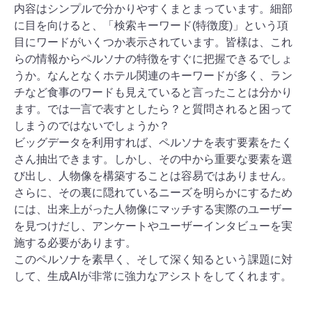
内容はシンプルで分かりやすくまとまっています。細部
に目を向けると、「検索キーワード(特徴度)」という項
目にワードがいくつか表示されています。皆様は、これ
らの情報からペルソナの特徴をすぐに把握できるでしょ
うか。なんとなくホテル関連のキーワードが多く、ラン
チなど食事のワードも見えていると言ったことは分かり
ます。では一言で表すとしたら？と質問されると困って
しまうのではないでしょうか？
ビッグデータを利用すれば、ペルソナを表す要素をたく
さん抽出できます。しかし、その中から重要な要素を選
び出し、人物像を構築することは容易ではありません。
さらに、その裏に隠れているニーズを明らかにするため
には、出来上がった人物像にマッチする実際のユーザー
を見つけだし、アンケートやユーザーインタビューを実
施する必要があります。
このペルソナを素早く、そして深く知るという課題に対
して、生成AIが非常に強力なアシストをしてくれます。