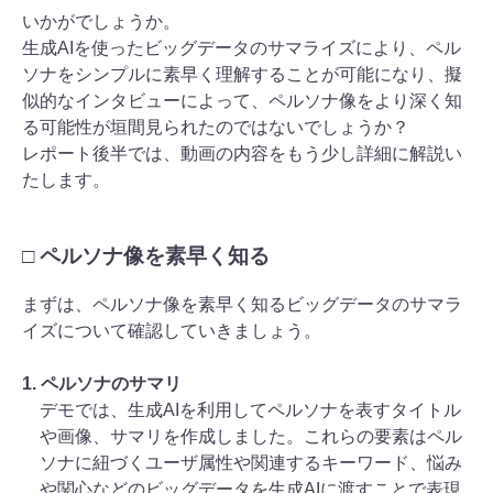
いかがでしょうか。
生成AIを使ったビッグデータのサマライズにより、ペル
ソナをシンプルに素早く理解することが可能になり、擬
似的なインタビューによって、ペルソナ像をより深く知
る可能性が垣間見られたのではないでしょうか？
レポート後半では、動画の内容をもう少し詳細に解説い
たします。
□ ペルソナ像を素早く知る
まずは、ペルソナ像を素早く知るビッグデータのサマラ
イズについて確認していきましょう。
1. ペルソナのサマリ
デモでは、生成AIを利用してペルソナを表すタイトル
や画像、サマリを作成しました。これらの要素はペル
ソナに紐づくユーザ属性や関連するキーワード、悩み
や関心などのビッグデータを生成AIに渡すことで表現