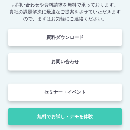
お問い合わせや資料請求を無料で承っております。
貴社の課題解決に最適なご提案をさせていただきます
ので、まずはお気軽にご連絡ください。
資料ダウンロード
お問い合わせ
セミナー・イベント
無料でお試し・デモを体験