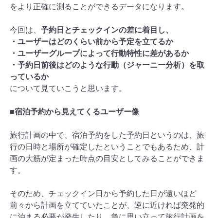
をより正確に測ることができるデータになります。
今回は、
予約日とチェックインの差に着目し、
・ユーザーはどのくらい前から予定を立てるか
・ユーザーグループによって行動特性に差があるか
・予約日前後はどのような行動（ジャーニー分析）を取
っているか
について見ていこうと思います。
■宿泊予約から見えてくるユーザー像
旅行計画の中で、宿泊予約をした予約日というのは、旅
行の日時と場所が確定したということでもあるため、計
画の大筋が定まった時点の目安としてみることができま
す。
そのため、チェックイン日から予約した日が遠いほど
前々から計画を立てていたことが、逆に近ければ突発的
に泊まる必要が発生したり、急に思い立って旅行計画を