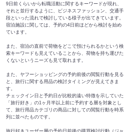
9日前くらいから転職活動に関するキーワードが現れ、
それと並行するように、ビジネスファッション、交通手
段といった流れで検討している様子が出てきています。
宿泊施設に関しては、予約の4日前ほどから検討を始め
ています。
また、宿泊の直前で荷物をどこで預けられるかという検
索キーワードも見えていることから、荷物を持ち運びた
くないというニーズも見て取れます。
また、ヤフーショッピングの予約前後の閲覧行動を見る
と、旅行に関する用品の検討タイミングが見えてきま
す。
チェックイン日と予約日が比較的遠い特徴を示していた
「旅行好き」の1ヶ月半以上前に予約する層を対象とし
て、旅行用品カテゴリの商品に対しての閲覧行動を時系
列に並べたものです。
旅行好きユーザー層の予約日前後の購買検討行動（ジャ