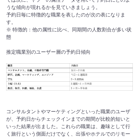
うな傾向が現れるかを見ていきましょう。
予約日毎に特徴的な職業を表したのが次の表になりま
す。
※ 特徴的：他の属性に比べ、同期間の人数割合が多い状
態
推定職業別のユーザー層の予約日傾向
コンサルタントやマーケティングといった職業のユーザ
が、予約日からチェックインまでの期間が比較的短いと
いった結果が出ました。これらの職業は、趣味として行
く旅行という側面だけでなく、出張やホテルでのリモー