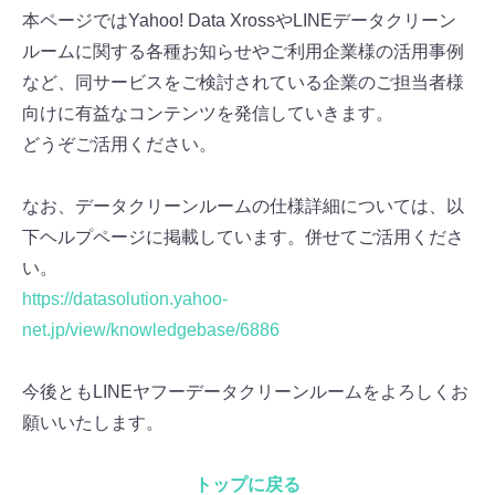
本ページではYahoo! Data XrossやLINEデータクリーン
ルームに関する各種お知らせやご利用企業様の活用事例
など、同サービスをご検討されている企業のご担当者様
向けに有益なコンテンツを発信していきます。
どうぞご活用ください。
なお、データクリーンルームの仕様詳細については、以
下ヘルプページに掲載しています。併せてご活用くださ
い。
https://datasolution.yahoo-
net.jp/view/knowledgebase/6886
今後ともLINEヤフーデータクリーンルームをよろしくお
願いいたします。
トップに戻る